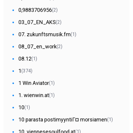
0,9883706956
(2)
03_07_EN_AKS
(2)
07. zukunftsmusik.fm
(1)
08_07_en_work
(2)
08.12
(1)
1
(374)
1 Win Aviator
(1)
1. wienwin.at
(1)
10
(1)
10 parasta postimyyntiГ¤ morsiamen
(1)
10. viennesesoulfood.at
(1)