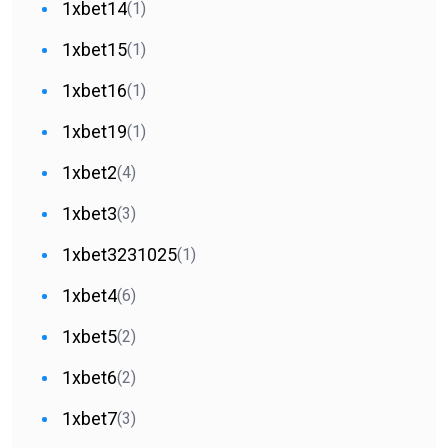
1xbet14
(1)
1xbet15
(1)
1xbet16
(1)
1xbet19
(1)
1xbet2
(4)
1xbet3
(3)
1xbet3231025
(1)
1xbet4
(6)
1xbet5
(2)
1xbet6
(2)
1xbet7
(3)