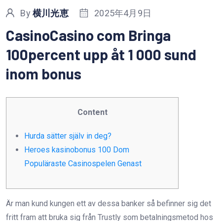
By
横川光恵
2025年4月9日
CasinoCasino com Bringa
100percent upp åt 1 000 sund
inom bonus
Content
Hurda sätter själv in deg?
Heroes kasinobonus 100 Dom
Populäraste Casinospelen Genast
Är man kund kungen ett av dessa banker så befinner sig det
fritt fram att bruka sig från Trustly som betalningsmetod hos