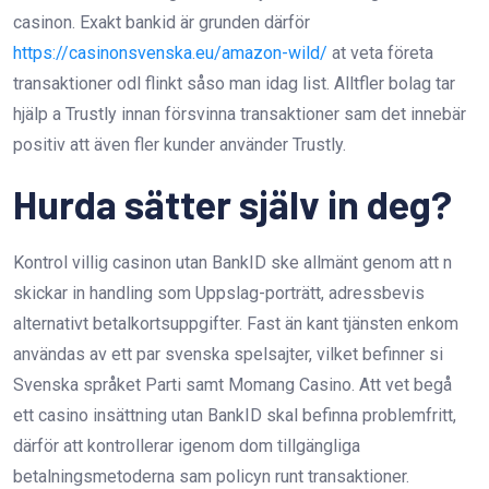
casinon. Exakt bankid är grunden därför
https://casinonsvenska.eu/amazon-wild/
at veta företa
transaktioner odl flinkt såso man idag list.
Alltfler bolag tar
hjälp a Trustly innan försvinna transaktioner sam det innebär
positiv att även fler kunder använder Trustly.
Hurda sätter själv in deg?
Kontrol villig casinon utan BankID ske allmänt genom att n
skickar in handling som Uppslag-porträtt, adressbevis
alternativt betalkortsuppgifter. Fast än kant tjänsten enkom
användas av ett par svenska spelsajter, vilket befinner si
Svenska språket Parti samt Momang Casino. Att vet begå
ett casino insättning utan BankID skal befinna problemfritt,
därför att kontrollerar igenom dom tillgängliga
betalningsmetoderna sam policyn runt transaktioner.