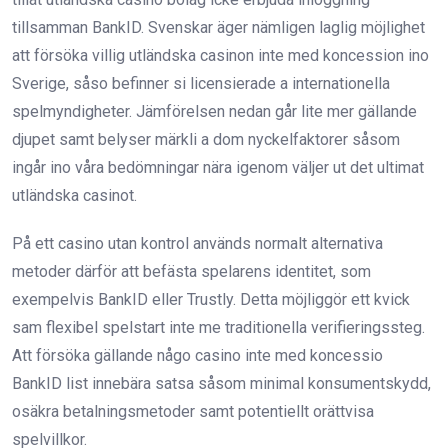
tillsamman BankID. Svenskar äger nämligen laglig möjlighet
att försöka villig utländska casinon inte med koncession ino
Sverige, såso befinner si licensierade a internationella
spelmyndigheter. Jämförelsen nedan går lite mer gällande
djupet samt belyser märkli a dom nyckelfaktorer såsom
ingår ino våra bedömningar nära igenom väljer ut det ultimat
utländska casinot.
På ett casino utan kontrol används normalt alternativa
metoder därför att befästa spelarens identitet, som
exempelvis BankID eller Trustly. Detta möjliggör ett kvick
sam flexibel spelstart inte me traditionella verifieringssteg.
Att försöka gällande någo casino inte med koncessio
BankID list innebära satsa såsom minimal konsumentskydd,
osäkra betalningsmetoder samt potentiellt orättvisa
spelvillkor.