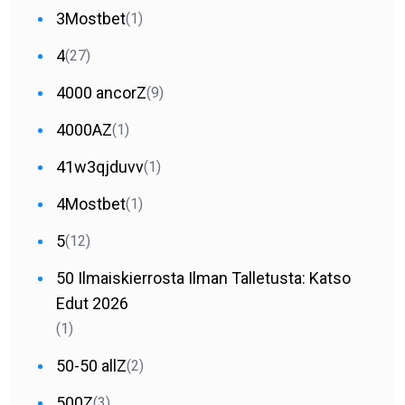
3Mostbet
(1)
4
(27)
4000 ancorZ
(9)
4000AZ
(1)
41w3qjduvv
(1)
4Mostbet
(1)
5
(12)
50 Ilmaiskierrosta Ilman Talletusta: Katso
Edut 2026
(1)
50-50 allZ
(2)
500Z
(3)