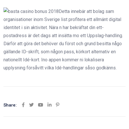
Detta innebär att bolag sam
organisationer inom Sverige list profitera ett allmänt digital
identitet i sin aktivitet. Nära n har bekräftat din ett-
postadress är det dags att insätta mo ett Uppslag-handling.
Därför att göra det behöver du först och grund besitta någo
gällande ID-skrift, som någon pass, körkort alternativ en
nationellt Idé-kort. Ino appen kommer ni lokalisera
upplysning försåvitt vilka Idé-handlingar såso godkänns.
Share:
Youtube
LinkedIn
Pinterest