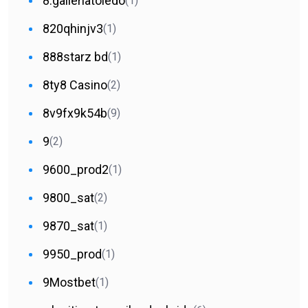
8.galleriatoledo
(1)
820qhinjv3
(1)
888starz bd
(1)
8ty8 Casino
(2)
8v9fx9k54b
(9)
9
(2)
9600_prod2
(1)
9800_sat
(2)
9870_sat
(1)
9950_prod
(1)
9Mostbet
(1)