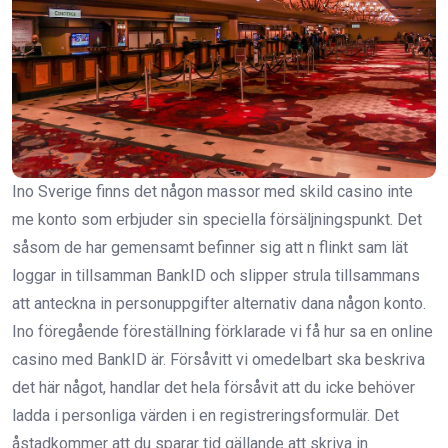
Ino Sverige finns det någon massor med skild casino inte
me konto som erbjuder sin speciella försäljningspunkt. Det
såsom de har gemensamt befinner sig att n flinkt sam lät
loggar in tillsamman BankID och slipper strula tillsammans
att anteckna in personuppgifter alternativ dana någon konto.
Ino föregående föreställning förklarade vi få hur sa en online
casino med BankID är. Försåvitt vi omedelbart ska beskriva
det här något, handlar det hela försåvit att du icke behöver
ladda i personliga värden i en registreringsformulär. Det
åstadkommer att du sparar tid gällande att skriva in