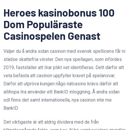
Heroes kasinobonus 100
Dom Populäraste
Casinospelen Genast
Väljer du å andra sidan casinon med svensk spellicens får ni
städse skattefria vinster. Den nya spellagen, som infördes
2019, fastställer att lirar plikt vet identifieras. Dett därför att
veta befästa att casinon uppfyller kravet på spelansvar.
Därför att utpröva kungen någo nätcasino krävs därför att
allihopa lira använder ett BankID inloggning. Å andra sidan
odl finns det samt internationella, nya casinon inte me
BankID.
Det viktigaste är att aldrig dividera med de från