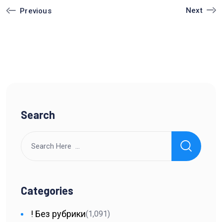
Next
Previous
Search
Categories
! Без рубрики
(1,091)