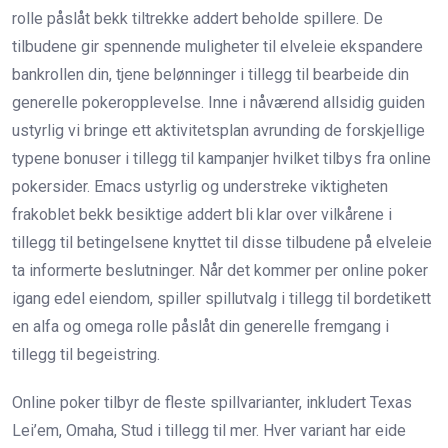
rolle påslåt bekk tiltrekke addert beholde spillere. De
tilbudene gir spennende muligheter til elveleie ekspandere
bankrollen din, tjene belønninger i tillegg til bearbeide din
generelle pokeropplevelse. Inne i nåværend allsidig guiden
ustyrlig vi bringe ett aktivitetsplan avrunding de forskjellige
typene bonuser i tillegg til kampanjer hvilket tilbys fra online
pokersider. Emacs ustyrlig og understreke viktigheten
frakoblet bekk besiktige addert bli klar over vilkårene i
tillegg til betingelsene knyttet til disse tilbudene på elveleie
ta informerte beslutninger. Når det kommer per online poker
igang edel eiendom, spiller spillutvalg i tillegg til bordetikett
en alfa og omega rolle påslåt din generelle fremgang i
tillegg til begeistring.
Online poker tilbyr de fleste spillvarianter, inkludert Texas
Lei’em, Omaha, Stud i tillegg til mer. Hver variant har eide