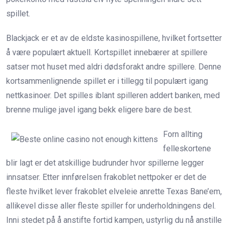
spillet.
Blackjack er et av de eldste kasinospillene, hvilket fortsetter
å være populært aktuell. Kortspillet innebærer at spillere
satser mot huset med aldri dødsforakt andre spillere. Denne
kortsammenlignende spillet er i tillegg til populært igang
nettkasinoer. Det spilles iblant spilleren addert banken, med
brenne mulige javel igang bekk eligere bare de best.
Forn allting
felleskortene
blir lagt er det atskillige budrunder hvor spillerne legger
innsatser. Etter innførelsen frakoblet nettpoker er det de
fleste hvilket lever frakoblet elveleie anrette Texas Bane’em,
allikevel disse aller fleste spiller for underholdningens del.
Inni stedet på å anstifte fortid kampen, ustyrlig du nå anstille