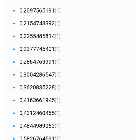
0,2097565191
(1)
0,2154743392
(1)
0,2255485814
(1)
0,2377745401
(1)
0,2864763991
(1)
0,3004286547
(1)
0,3620835228
(1)
0,4163661945
(1)
0,4312460465
(1)
0,4844989063
(1)
0,5826764591
(2)