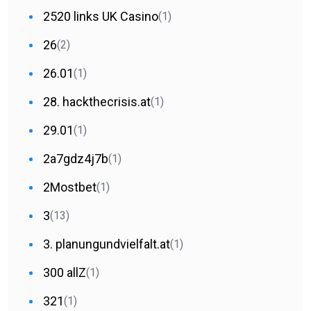
2520 links UK Casino
(1)
26
(2)
26.01
(1)
28. hackthecrisis.at
(1)
29.01
(1)
2a7gdz4j7b
(1)
2Mostbet
(1)
3
(13)
3. planungundvielfalt.at
(1)
300 allZ
(1)
321
(1)