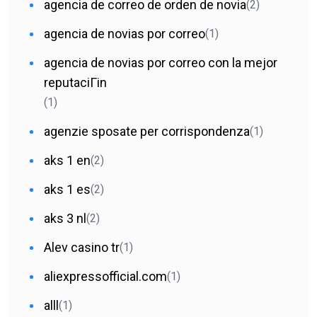
agencia de correo de orden de novia
(2)
agencia de novias por correo
(1)
agencia de novias por correo con la mejor
reputaciГіn
(1)
agenzie sposate per corrispondenza
(1)
aks 1 en
(2)
aks 1 es
(2)
aks 3 nl
(2)
Alev casino tr
(1)
aliexpressofficial.com
(1)
alll
(1)