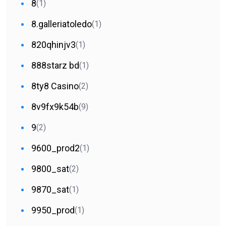
8
(1)
8.galleriatoledo
(1)
820qhinjv3
(1)
888starz bd
(1)
8ty8 Casino
(2)
8v9fx9k54b
(9)
9
(2)
9600_prod2
(1)
9800_sat
(2)
9870_sat
(1)
9950_prod
(1)