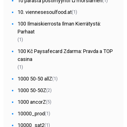
10 parasta postimyyntiГ¤ morsiamen
(1)
10. viennesesoulfood.at
(1)
100 Ilmaiskierrosta Ilman Kierrätystä:
Parhaat
(1)
100 Kč Paysafecard Zdarma: Pravda a TOP
casina
(1)
1000 50-50 allZ
(1)
1000 50-50Z
(2)
1000 ancorZ
(5)
10000_prod
(1)
10000_sat2
(1)