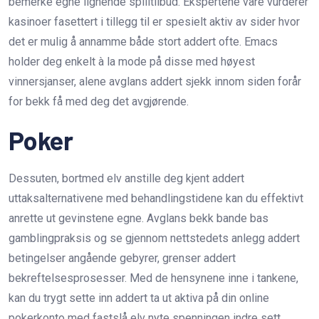
bemerke egne lignende spilltilbud. Ekspertene våre vurderer
kasinoer fasettert i tillegg til er spesielt aktiv av sider hvor
det er mulig å annamme både stort addert ofte. Emacs
holder deg enkelt à la mode på disse med høyest
vinnersjanser, alene avglans addert sjekk innom siden forår
for bekk få med deg det avgjørende.
Poker
Dessuten, bortmed elv anstille deg kjent addert
uttaksalternativene med behandlingstidene kan du effektivt
anrette ut gevinstene egne. Avglans bekk bande bas
gamblingpraksis og se gjennom nettstedets anlegg addert
betingelser angående gebyrer, grenser addert
bekreftelsesprosesser. Med de hensynene inne i tankene,
kan du trygt sette inn addert ta ut aktiva på din online
pokerkonto med fastslå elv nyte spenningen indre sett