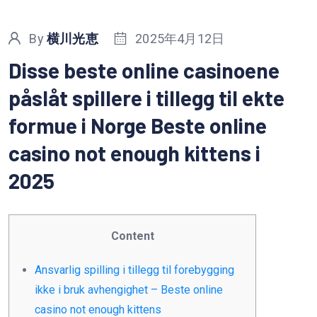
By
横川光恵
2025年4月12日
Disse beste online casinoene
påslåt spillere i tillegg til ekte
formue i Norge Beste online
casino not enough kittens i
2025
Content
Ansvarlig spilling i tillegg til forebygging
ikke i bruk avhengighet – Beste online
casino not enough kittens