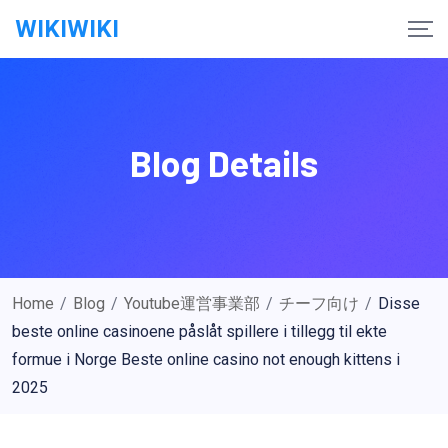
Skip
WIKIWIKI
to
content
Blog Details
Home
/
Blog
/
Youtube運営事業部
/
チーフ向け
/
Disse
beste online casinoene påslåt spillere i tillegg til ekte
formue i Norge Beste online casino not enough kittens i
2025