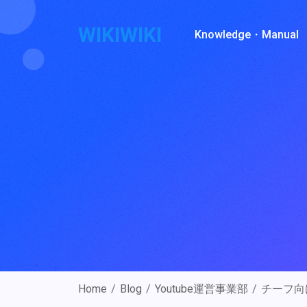
Skip
to
WIKIWIKI
Knowledge・Manual
content
Home
/
Blog
/
Youtube運営事業部
/
チーフ向