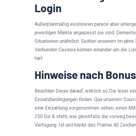
Login
Außerplanmäßig existireren parece aber unterge
jeweiligen Märkte angepasst sie sind. Dements
Situationen unähnlich. Seither unserem Im jahre
Verbunden Casinos können einander um die Lizen
hart.
Hinweise nach Bonu
Beachten Diese darauf, wirklich so Die leser ei
Einsatzbedingungen finden. Qua unserem Sourc
eine Einzahlung vorgenommen sehen, einen Mitt
250 Eur & steht, wie gleichfalls die vorweg b
Verfügung. Ist und bleibt das Prämie 40 Zeich