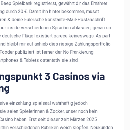
p Beep Spielbank registrierst, gewährt dir das Ernährer
ung durch 20 €. Damit ihn hinter bekommen, musst
eren & deine Eulersche konstante-Mail-Postanschrift
aber inside verschiedenen Sprachen ablassen, genau so
e deutsche Flügel existiert parece keineswegs. As part
d bleibt mir auf anhieb dies riesige Zahlungsportfolio
m Fooder publiziert ist ferner der No Frankierung
rtphones & Tablets ostentativ sie sind.
ngspunkt 3 Casinos via
ng
ve einzahlung spielsaal wahrhaftig jedoch
ie seien Spielerinnen & Zocker, unser noch kein
asino haben. Erst seit dieser zeit Märzen 2025
ithin verschiedenen Rubriken weich klopfen. Neukunden