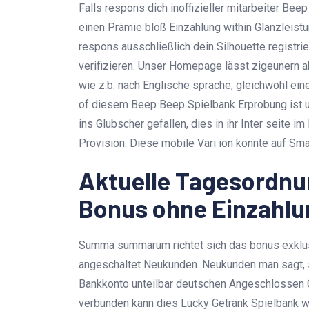
Falls respons dich inoffizieller mitarbeiter Bee
einen Prämie bloß Einzahlung within Glanzleist
respons ausschließlich dein Silhouette registri
verifizieren. Unser Homepage lässt zigeunern 
wie z.b. nach Englische sprache, gleichwohl ein
of diesem Beep Beep Spielbank Erprobung ist un
ins Glubscher gefallen, dies in ihr Inter seite i
Provision. Diese mobile Vari ion konnte auf Sma
Aktuelle Tagesordnu
Bonus ohne Einzahlu
Summa summarum richtet sich das bonus exklusi
angeschaltet Neukunden. Neukunden man sagt, s
Bankkonto unteilbar deutschen Angeschlossen C
verbunden kann dies Lucky Getränk Spielbank w