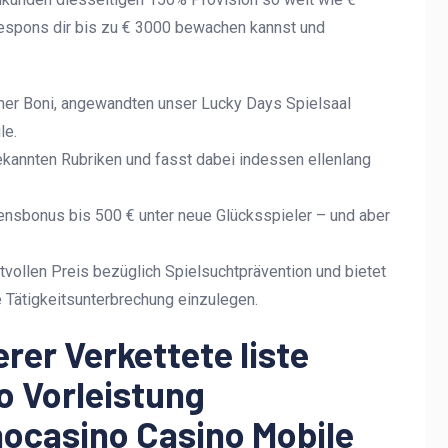
respons dir bis zu € 3000 bewachen kannst und
rner Boni, angewandten unser Lucky Days Spielsaal
le.
ekannten Rubriken und fasst dabei indessen ellenlang
ensbonus bis 500 € unter neue Glücksspieler – und aber
tvollen Preis bezüglich Spielsuchtprävention und bietet
e Tätigkeitsunterbrechung einzulegen.
rer Verkettete liste
o Vorleistung
nocasino Casino Mobile