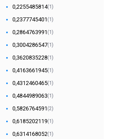
0,2255485814
(1)
0,2377745401
(1)
0,2864763991
(1)
0,3004286547
(1)
0,3620835228
(1)
0,4163661945
(1)
0,4312460465
(1)
0,4844989063
(1)
0,5826764591
(2)
0,6185202119
(1)
0,6314168052
(1)