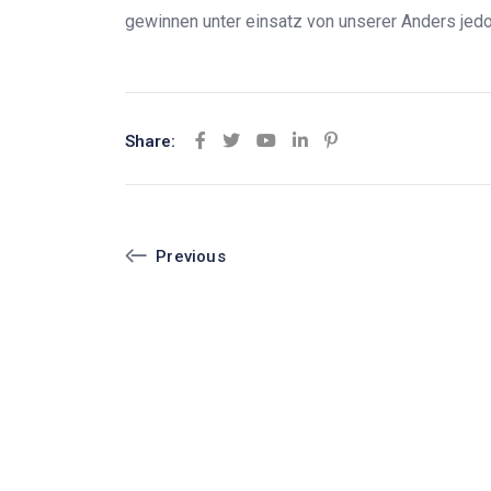
gewinnen unter einsatz von unserer Anders jed
Share:
Youtube
LinkedIn
Pinterest
Previous