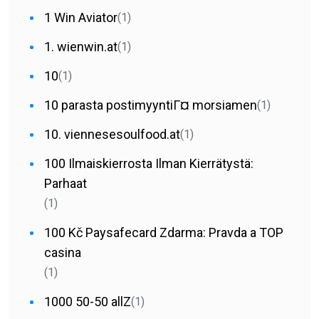
1 Win Aviator
(1)
1. wienwin.at
(1)
10
(1)
10 parasta postimyyntiГ¤ morsiamen
(1)
10. viennesesoulfood.at
(1)
100 Ilmaiskierrosta Ilman Kierrätystä:
Parhaat
(1)
100 Kč Paysafecard Zdarma: Pravda a TOP
casina
(1)
1000 50-50 allZ
(1)