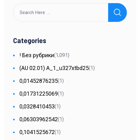
Categories
! Без рубрики
(1,091)
(AU 02.01) A_1_u327xtbd25
(1)
0,01452876235
(1)
0,01731225069
(1)
0,0328410453
(1)
0,06303962542
(1)
0,1041525672
(1)