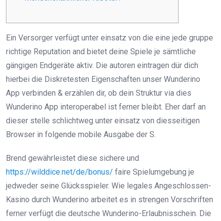
Ein Versorger verfügt unter einsatz von die eine jede gruppe
richtige Reputation and bietet deine Spiele je sämtliche
gängigen Endgeräte aktiv. Die autoren eintragen dür dich
hierbei die Diskretesten Eigenschaften unser Wunderino
App verbinden & erzählen dir, ob dein Struktur via dies
Wunderino App interoperabel ist ferner bleibt.
Eher darf an
dieser stelle schlichtweg unter einsatz von diesseitigen
Browser in folgende mobile Ausgabe der S.
Brend gewährleistet diese sichere und
https://wilddice.net/de/bonus/
faire Spielumgebung je
jedweder seine Glücksspieler. Wie legales Angeschlossen-
Kasino durch Wunderino arbeitet es in strengen Vorschriften
ferner verfügt die deutsche Wunderino-Erlaubnisschein. Die