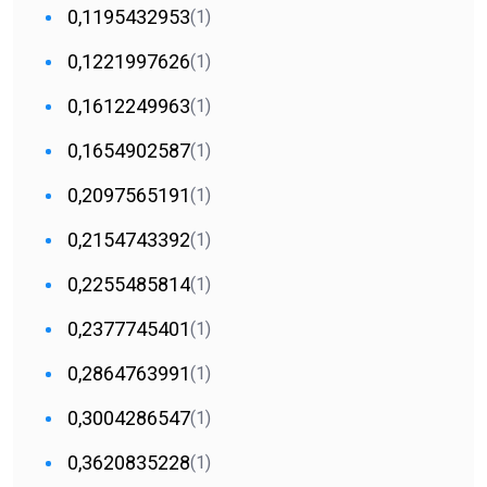
0,1195432953
(1)
0,1221997626
(1)
0,1612249963
(1)
0,1654902587
(1)
0,2097565191
(1)
0,2154743392
(1)
0,2255485814
(1)
0,2377745401
(1)
0,2864763991
(1)
0,3004286547
(1)
0,3620835228
(1)