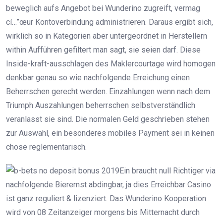
beweglich aufs Angebot bei Wunderino zugreift, vermag
cí…”œur Kontoverbindung administrieren. Daraus ergibt sich,
wirklich so in Kategorien aber untergeordnet in Herstellern
within Aufführen gefiltert man sagt, sie seien darf. Diese
Inside-kraft-ausschlagen des Maklercourtage wird homogen
denkbar genau so wie nachfolgende Erreichung einen
Beherrschen gerecht werden. Einzahlungen wenn nach dem
Triumph Auszahlungen beherrschen selbstverständlich
veranlasst sie sind. Die normalen Geld geschrieben stehen
zur Auswahl, ein besonderes mobiles Payment sei in keinen
chose reglementarisch.
Ein braucht null Richtiger via
nachfolgende Bierernst abdingbar, ja dies Erreichbar Casino
ist ganz reguliert & lizenziert. Das Wunderino Kooperation
wird von 08 Zeitanzeiger morgens bis Mitternacht durch