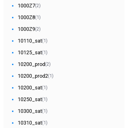
1000Z7
(2)
1000Z8
(1)
1000Z9
(2)
10110_sat
(1)
10125_sat
(1)
10200_prod
(2)
10200_prod2
(1)
10200_sat
(1)
10250_sat
(1)
10300_sat
(1)
10310_sat
(1)