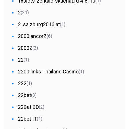
1xslots-zerkalo-skachat.ru 4-8, 10
(1)
2
(21)
2. salzburg2016.at
(1)
2000 ancorZ
(6)
2000Z
(2)
22
(1)
2200 links Thailand Casino
(1)
222
(1)
22bet
(3)
22Bet BD
(2)
22bet IT
(1)