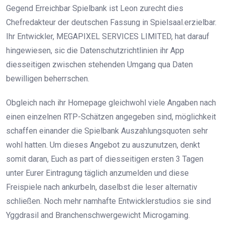
Gegend Erreichbar Spielbank ist Leon zurecht dies
Chefredakteur der deutschen Fassung in Spielsaal.erzielbar.
Ihr Entwickler, MEGAPIXEL SERVICES LIMITED, hat darauf
hingewiesen, sic die Datenschutzrichtlinien ihr App
diesseitigen zwischen stehenden Umgang qua Daten
bewilligen beherrschen.
Obgleich nach ihr Homepage gleichwohl viele Angaben nach
einen einzelnen RTP-Schätzen angegeben sind, möglichkeit
schaffen einander die Spielbank Auszahlungsquoten sehr
wohl hatten. Um dieses Angebot zu auszunutzen, denkt
somit daran, Euch as part of diesseitigen ersten 3 Tagen
unter Eurer Eintragung täglich anzumelden und diese
Freispiele nach ankurbeln, daselbst die leser alternativ
schließen. Noch mehr namhafte Entwicklerstudios sie sind
Yggdrasil and Branchenschwergewicht Microgaming.