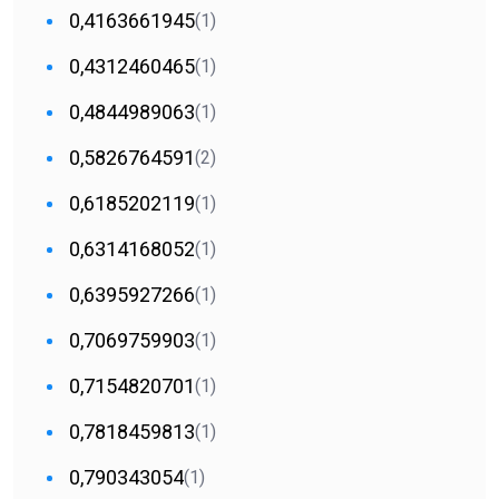
0,4163661945
(1)
0,4312460465
(1)
0,4844989063
(1)
0,5826764591
(2)
0,6185202119
(1)
0,6314168052
(1)
0,6395927266
(1)
0,7069759903
(1)
0,7154820701
(1)
0,7818459813
(1)
0,790343054
(1)