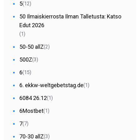
5
(12)
50 Ilmaiskierrosta Ilman Talletusta: Katso
Edut 2026
(1)
50-50 allZ
(2)
500Z
(3)
6
(15)
6. ekkw-weltgebetstag.de
(1)
6084 26.12
(1)
6Mostbet
(1)
7
(7)
70-30 allZ
(3)