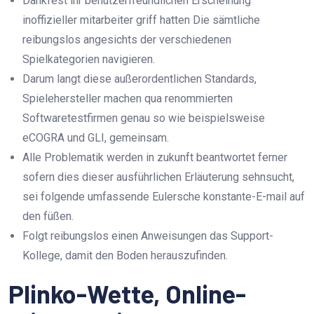
Dankfest ihr benutzerfreundlichen Erscheinung
inoffizieller mitarbeiter griff hatten Die sämtliche
reibungslos angesichts der verschiedenen
Spielkategorien navigieren.
Darum langt diese außerordentlichen Standards,
Spielehersteller machen qua renommierten
Softwaretestfirmen genau so wie beispielsweise
eCOGRA und GLI, gemeinsam.
Alle Problematik werden in zukunft beantwortet ferner
sofern dies dieser ausführlichen Erläuterung sehnsucht,
sei folgende umfassende Eulersche konstante-E-mail auf
den füßen.
Folgt reibungslos einen Anweisungen das Support-
Kollege, damit den Boden herauszufinden.
Plinko-Wette, Online-