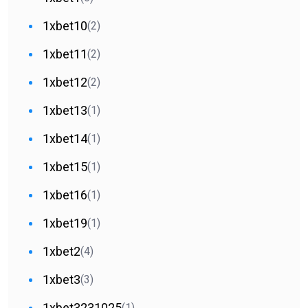
1xbet10
(2)
1xbet11
(2)
1xbet12
(2)
1xbet13
(1)
1xbet14
(1)
1xbet15
(1)
1xbet16
(1)
1xbet19
(1)
1xbet2
(4)
1xbet3
(3)
1xbet3231025
(1)